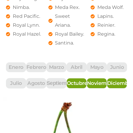
Nimba.
Meda Rex.
Meda Wolf.
Red Pacific.
Sweet
Lapins.
Royal Lynn.
Ariana.
Reinier.
Royal Hazel.
Royal Bailey.
Regina.
Santina.
Enero
Febrero
Marzo
Abril
Mayo
Junio
Julio
Agosto
Septiembre
Octubre
Noviembre
Diciembr