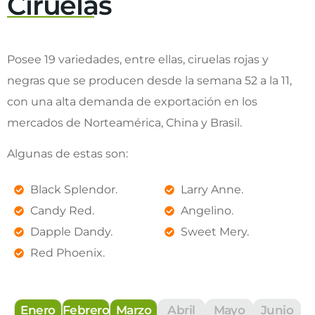
Ciruelas
Posee 19 variedades, entre ellas, ciruelas rojas y
negras que se producen desde la semana 52 a la 11,
con una alta demanda de exportación en los
mercados de Norteamérica, China y Brasil.
Algunas de estas son:
Black Splendor.
Larry Anne.
Candy Red.
Angelino.
Dapple Dandy.
Sweet Mery.
Red Phoenix.
Enero
Febrero
Marzo
Abril
Mayo
Junio