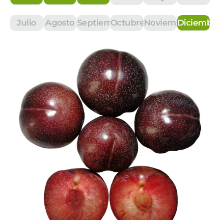
Julio
Agosto
Septiembre
Octubre
Noviembre
Diciembr