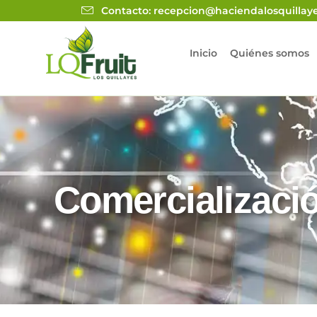
Contacto: recepcion@haciendalosquillay
Inicio
Quiénes somos
Comercializaci