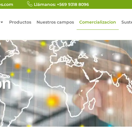
es.com
Llámanos: +569 9318 8096
Productos
Nuestros campos
Comercializacion
Sust
ón